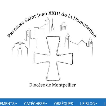
EMENTS
CATÉCHÈSE
OBSÈQUES
LE BLOG