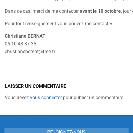
Dans ce cas, merci de me contacter
avant le 10 octobre
, jou
Pour tout renseignement vous pouvez me contacter:
Christiane BERNAT
06 10 43 87 35
christianebernat@free.fr
2025-
10-
LAISSER UN COMMENTAIRE
02
Vous devez
vous connecter
pour publier un commentaire.
REJOIGNEZ-NOUS