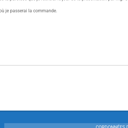
r où je passerai la commande.
CORDONNÉES D