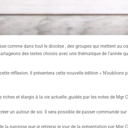
e comme dans tout le diocèse , des groupes qui mettent au cœur
artageons des textes choisis avec une thématique de l’année qui 
cette réflexion. Il présentera cette nouvelle édition « N’oublions p
riches et élargis à la vie actuelle ,guidés par les notes de Mgr
créer un autour de soi. Il sera possible de passer commande sur le
la paroisse que je retirerai le jour de la présentation par Mgr C