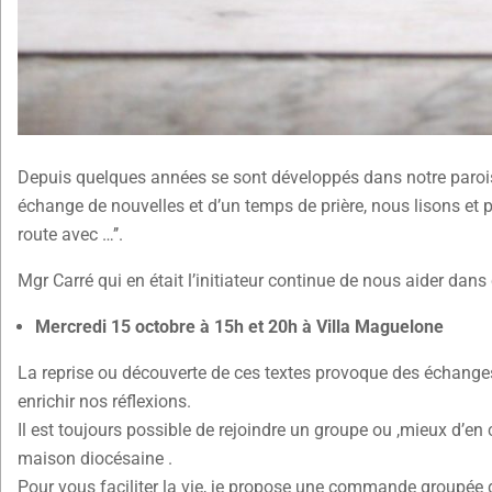
Depuis quelques années se sont développés dans notre paroiss
échange de nouvelles et d’un temps de prière, nous lisons et p
route avec …’’.
Mgr Carré qui en était l’initiateur continue de nous aider dans 
Mercredi 15 octobre à 15h et 20h à Villa Maguelone
La reprise ou découverte de ces textes provoque des échanges 
enrichir nos réflexions.
Il est toujours possible de rejoindre un groupe ou ,mieux d’en 
maison diocésaine .
Pour vous faciliter la vie, je propose une commande groupée de 