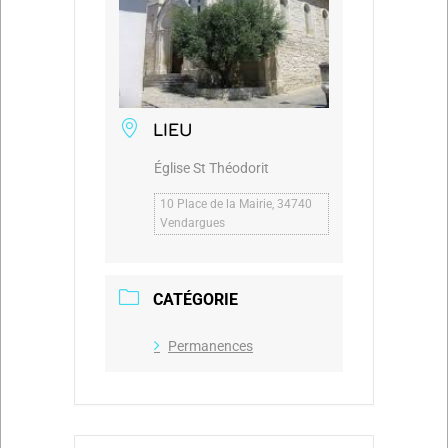
LIEU
Église St Théodorit
10 Place de la Mairie, 34740
Vendargues
CATÉGORIE
Permanences