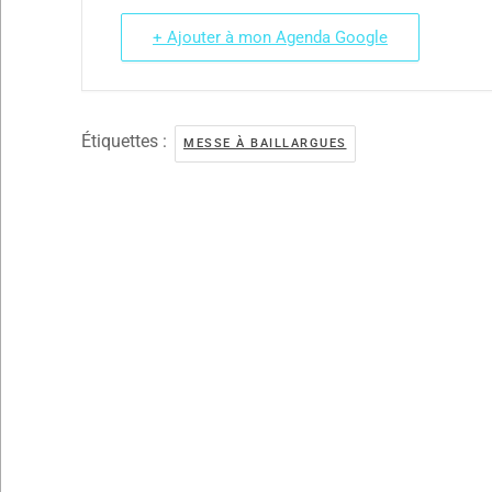
+ Ajouter à mon Agenda Google
Étiquettes :
MESSE À BAILLARGUES