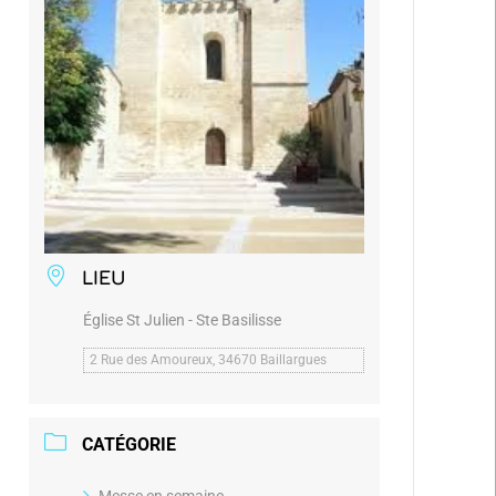
LIEU
Église St Julien - Ste Basilisse
2 Rue des Amoureux, 34670 Baillargues
CATÉGORIE
Messe en semaine