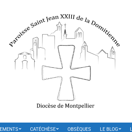
EMENTS
CATÉCHÈSE
OBSÈQUES
LE BLOG