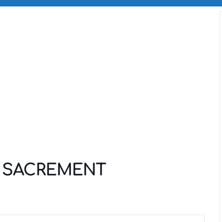
Secondary
Navigation
Menu
T SACREMENT