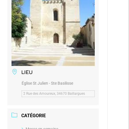
LIEU
Église St Julien - Ste Basilisse
2 Rue des Amoureux, 34670 Baillargues
CATÉGORIE
Messe en semaine