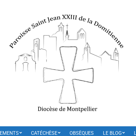
EMENTS
CATÉCHÈSE
OBSÈQUES
LE BLOG